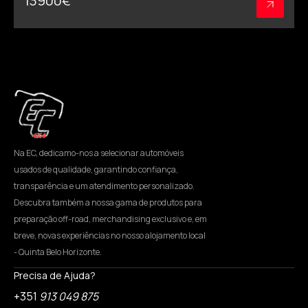
13900
€
Na EC, dedicamo-nos a selecionar automóveis
usados de qualidade, garantindo confiança,
transparência e um atendimento personalizado.
Descubra também a nossa gama de produtos para
preparação off-road, merchandising exclusivo e, em
breve, novas experiências no nosso alojamento local
- Quinta Belo Horizonte.
Precisa de Ajuda?
+351
913 049 875