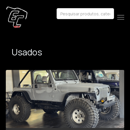
Usados