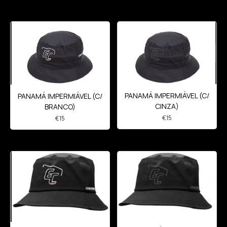
PANAMÁ IMPERMIÁVEL (C/
PANAMÁ IMPERMIÁVEL (C/
CINZA)
BRANCO)
€
15
€
15