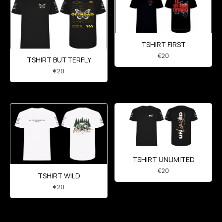
TSHIRT FIRST
€
20
TSHIRT BUTTERFLY
€
20
TSHIRT UNLIMITED
€
20
TSHIRT WILD
€
20