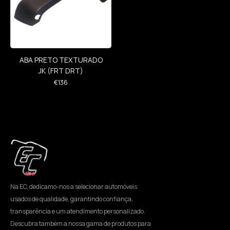
ABA PRETO TEXTURADO
JK (FRT DRT)
€
136
Na EC, dedicamo-nos a selecionar automóveis
usados de qualidade, garantindo confiança,
transparência e um atendimento personalizado.
Descubra também a nossa gama de produtos para