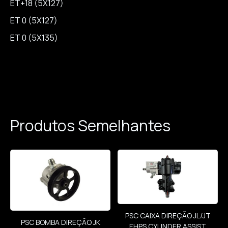
ET+18 (5X127)
ET 0 (5X127)
ET 0 (5X135)
Produtos Semelhantes
PSC CAIXA DIREÇÃO JL/JT
PSC BOMBA DIREÇÃO JK
EHPS CYLINDER ASSIST