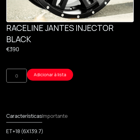
RACELINE JANTES INJECTOR
BLACK
€
390
Adicionar à lista
Características
Importante
ET+18 (6X139.7)