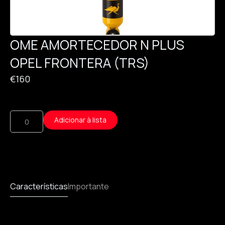
OME AMORTECEDOR N PLUS
OPEL FRONTERA (TRS)
€
160
Adicionar à lista
Características
Importante