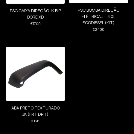
PSC BOMBA DIREÇÃO
PSC CAIXA DIREÇÃO JK BIG
ELÉTRICA JT 3.0L
BORE XD
ECODIESEL (KIT)
€
1700
€
2400
ABA PRETO TEXTURADO
JK (FRT DRT)
€
136