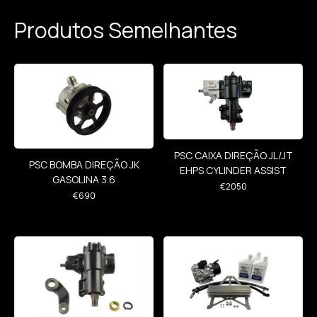
Produtos Semelhantes
PSC CAIXA DIREÇÃO JL/JT
PSC BOMBA DIREÇÃO JK
EHPS CYLINDER ASSIST
GASOLINA 3.6
€
2050
€
690