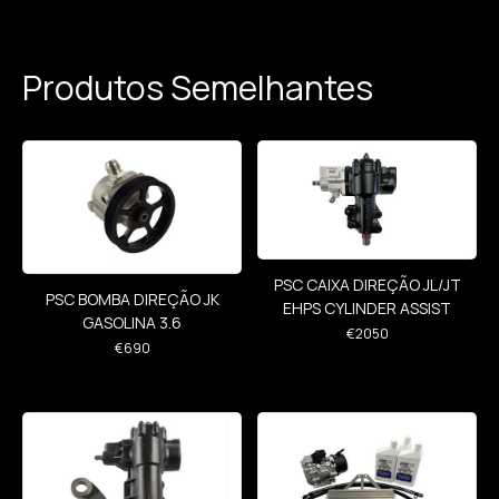
Produtos Semelhantes
PSC CAIXA DIREÇÃO JL/JT
PSC BOMBA DIREÇÃO JK
EHPS CYLINDER ASSIST
GASOLINA 3.6
€
2050
€
690