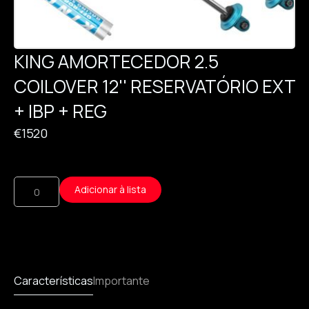
KING AMORTECEDOR 2.5
COILOVER 12'' RESERVATÓRIO EXT
+ IBP + REG
€
1520
Adicionar à lista
Características
Importante