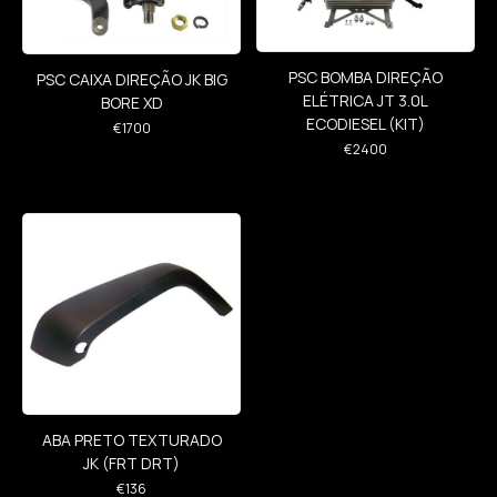
PSC BOMBA DIREÇÃO
PSC CAIXA DIREÇÃO JK BIG
ELÉTRICA JT 3.0L
BORE XD
ECODIESEL (KIT)
€
1700
€
2400
ABA PRETO TEXTURADO
JK (FRT DRT)
€
136