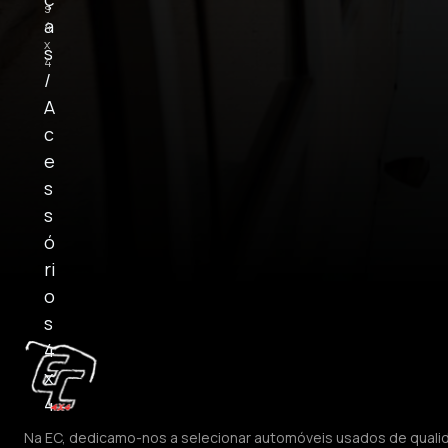
s
a
4
x
s
4
/
A
c
e
s
s
ó
ri
o
s
4
x
4
Na EC, dedicamo-nos a selecionar automóveis usados de quali